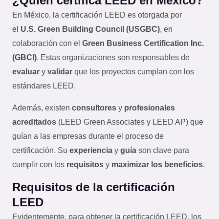
¿Quién certifica LEED en México?
En México, la certificación LEED es otorgada por
el
U.S. Green Building Council (USGBC)
, en
colaboración con el
Green Business Certification Inc.
(GBCI)
. Estas organizaciones son responsables de
evaluar
y
validar
que los proyectos cumplan con los
estándares LEED.
Además, existen
consultores
y
profesionales
acreditados
(LEED Green Associates y LEED AP) que
guían a las empresas durante el proceso de
certificación. Su
experiencia
y
guía
son clave para
cumplir con los
requisitos
y
maximizar los beneficios
.
Requisitos de la certificación
LEED
Evidentemente, para obtener la certificación LEED, los