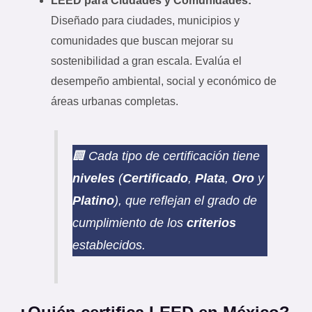
LEED para Ciudades y Comunidades:
Diseñado para ciudades, municipios y
comunidades que buscan mejorar su
sostenibilidad a gran escala. Evalúa el
desempeño ambiental, social y económico de
áreas urbanas completas.
🏢 Cada tipo de certificación tiene
niveles
(
Certificado
,
Plata
,
Oro
y
Platino
), que reflejan el grado de
cumplimiento de los
criterios
establecidos.