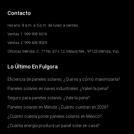
Contacto
Horario: 8 a.m. a 5 p.m. de lunes a viernes.
Ventas 1: 999 993 6016
Ventas 2: 999 406 9039
Oficinas Mérida: C. 17 No. 67-x 12, México Nte., 97125 Mérida, Yuc.
Lo Último En Fulgora
Eficiencia de paneles solares: ¿Qué es y cómo maximizarla?
Paneles solares en naves industriales: ¿Valen la pena?
Seguro para paneles solares: ¿Vale la pena?
Paneles solares en Mérida: ¿Cuánto cuestan en 2026?
¿Cuánto cuesta poner paneles solares en México?
¿Cuánta energía produce un panel solar en casa?