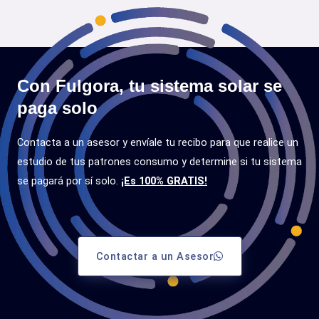
Con Fulgora, tu sistema solar se
paga solo
Contacta a un asesor y envíale tu recibo para que realice un
estudio de tus patrones consumo y determine si tu sistema
se pagará por sí solo.
¡Es 100% GRATIS!
Contactar a un Asesor