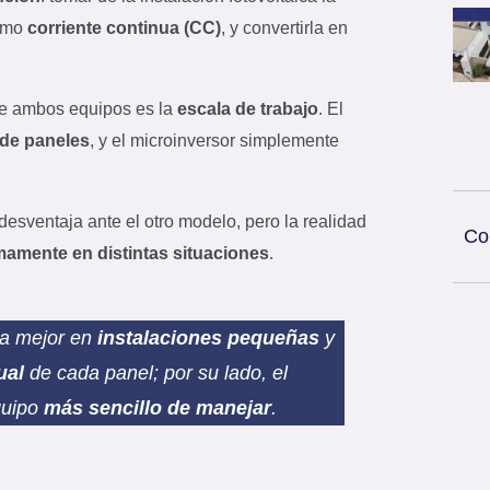
como
corriente continua (CC)
, y convertirla en
e ambos equipos es la
escala de trabajo
. El
de paneles
, y el microinversor simplemente
desventaja ante el otro modelo, pero la realidad
Co
mamente en distintas situaciones
.
na mejor en
instalaciones pequeñas
y
ual
de cada panel; por su lado, el
quipo
más sencillo de manejar
.