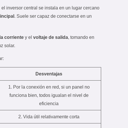
, el inversor central se instala en un lugar cercano
incipal
. Suele ser capaz de conectarse en un
la corriente
y el
voltaje de salida
, tomando en
z solar.
r:
Desventajas
1. Por la conexión en red, si un panel no
funciona bien, todos igualan el nivel de
eficiencia
2. Vida útil relativamente corta