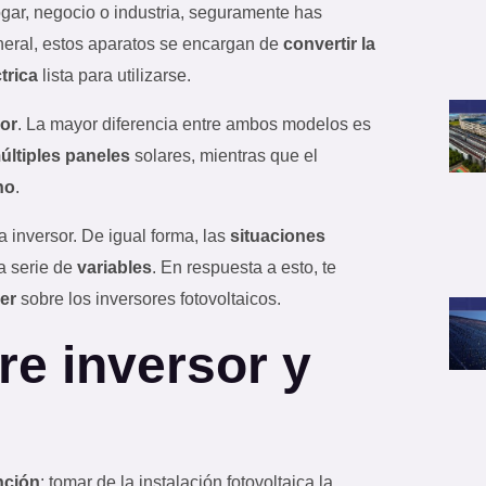
ogar, negocio o industria, seguramente has
eral, estos aparatos se encargan de
convertir la
trica
lista para utilizarse.
or
. La mayor diferencia entre ambos modelos es
múltiples paneles
solares, mientras que el
no
.
 inversor. De igual forma, las
situaciones
a serie de
variables
. En respuesta a esto, te
ber
sobre los inversores fotovoltaicos.
re inversor y
nción
: tomar de la instalación fotovoltaica la