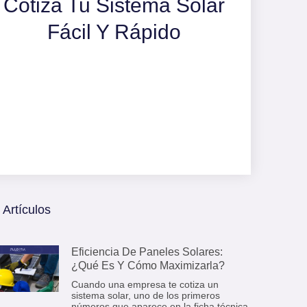
Cotiza Tu Sistema Solar
Fácil Y Rápido
Artículos
Eficiencia De Paneles Solares:
¿Qué Es Y Cómo Maximizarla?
Cuando una empresa te cotiza un
sistema solar, uno de los primeros
números que aparece en la ficha técnica