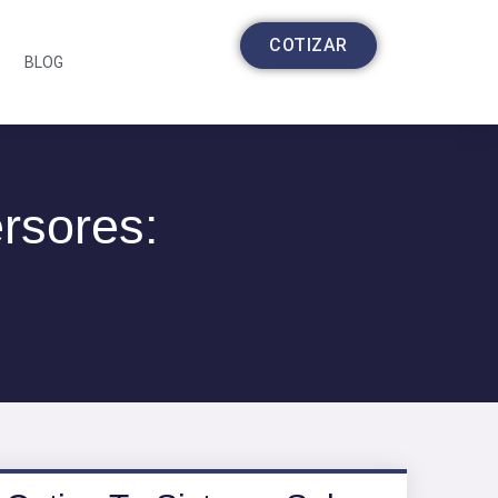
COTIZAR
BLOG
ersores: