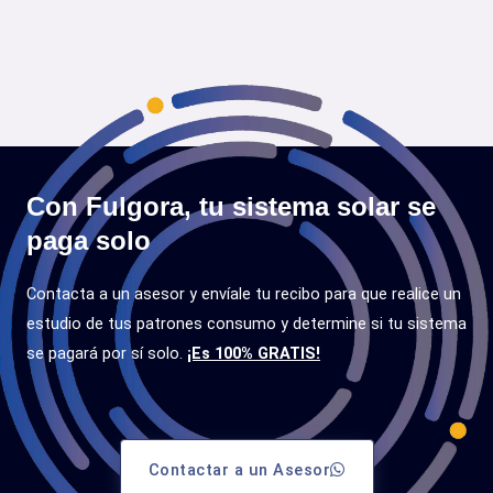
Con Fulgora, tu sistema solar se
paga solo
Contacta a un asesor y envíale tu recibo para que realice un
estudio de tus patrones consumo y determine si tu sistema
se pagará por sí solo.
¡Es 100% GRATIS!
Contactar a un Asesor