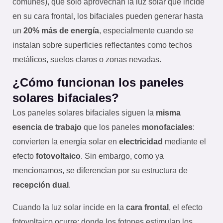
comunes), que solo aprovechan la luz solar que incide
en su cara frontal, los bifaciales pueden generar hasta
un
20% más de energía
, especialmente cuando se
instalan sobre superficies reflectantes como techos
metálicos, suelos claros o zonas nevadas.
¿Cómo funcionan los paneles
solares bifaciales?
Los paneles solares bifaciales siguen la
misma
esencia de trabajo
que los paneles
monofaciales
:
convierten la energía solar en
electricidad
mediante el
efecto
fotovoltaico
. Sin embargo, como ya
mencionamos, se diferencian por su estructura de
recepción dual
.
Cuando la luz solar incide en la
cara frontal
, el efecto
fotovoltaico ocurre: donde los fotones estimulan los