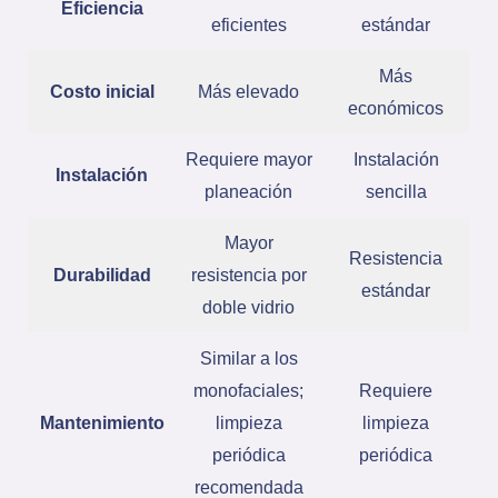
Eficiencia
eficientes
estándar
Más
Costo inicial
Más elevado
económicos
Requiere mayor
Instalación
Instalación
planeación
sencilla
Mayor
Resistencia
Durabilidad
resistencia por
estándar
doble vidrio
Similar a los
monofaciales;
Requiere
Mantenimiento
limpieza
limpieza
periódica
periódica
recomendada