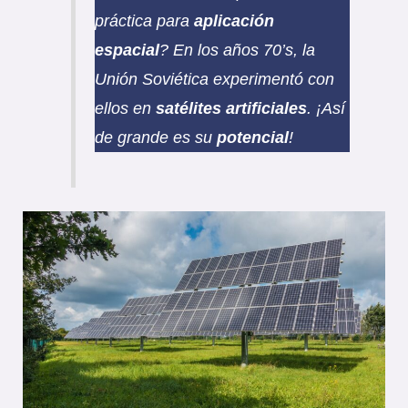
práctica para
aplicación
espacial
? En los años 70’s, la
Unión Soviética experimentó con
ellos en
satélites artificiales
. ¡Así
de grande es su
potencial
!