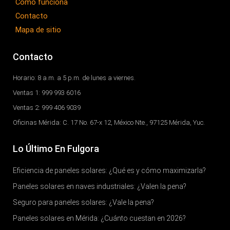
Cómo funciona
Contacto
Mapa de sitio
Contacto
Horario: 8 a.m. a 5 p.m. de lunes a viernes.
Ventas 1: 999 993 6016
Ventas 2: 999 406 9039
Oficinas Mérida: C. 17 No. 67-x 12, México Nte., 97125 Mérida, Yuc.
Lo Último En Fulgora
Eficiencia de paneles solares: ¿Qué es y cómo maximizarla?
Paneles solares en naves industriales: ¿Valen la pena?
Seguro para paneles solares: ¿Vale la pena?
Paneles solares en Mérida: ¿Cuánto cuestan en 2026?