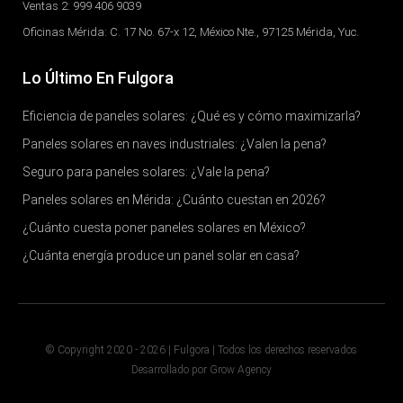
Ventas 2: 999 406 9039
Oficinas Mérida: C. 17 No. 67-x 12, México Nte., 97125 Mérida, Yuc.
Lo Último En Fulgora
Eficiencia de paneles solares: ¿Qué es y cómo maximizarla?
Paneles solares en naves industriales: ¿Valen la pena?
Seguro para paneles solares: ¿Vale la pena?
Paneles solares en Mérida: ¿Cuánto cuestan en 2026?
¿Cuánto cuesta poner paneles solares en México?
¿Cuánta energía produce un panel solar en casa?
© Copyright 2020 - 2026 | Fulgora | Todos los derechos reservados
Desarrollado por Grow Agency