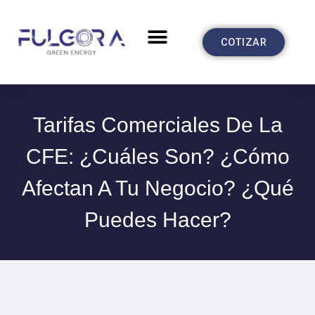
Ir
al
Menu
CASOS DE ÉXITO
COTIZAR
contenido
Tarifas Comerciales De La
CFE: ¿Cuáles Son? ¿Cómo
Afectan A Tu Negocio? ¿qué
Puedes Hacer?