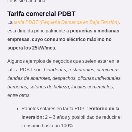
consiste cada una.
Tarifa comercial PDBT
La
tarifa PDBT (Pequeña Demanda en Baja Tensión)
,
esta dirigida principalmente a
pequeñas y medianas
empresas, cuyo consumo eléctrico máximo no
supera los 25kW/mes.
Algunos ejemplos de negocios que suelen estar en la
tafica PDBT son:
heladerías, restaurantes, carnicerias,
tiendas de abarrotes, despachos, oficinas individuales,
barberias, salones de belleza, locales comerciales,
entre otros.
Paneles solares en tarifa PDBT:
Retorno de la
inversión:
2 – 3 años y posibilidad de reducir el
consumo hasta un 100%