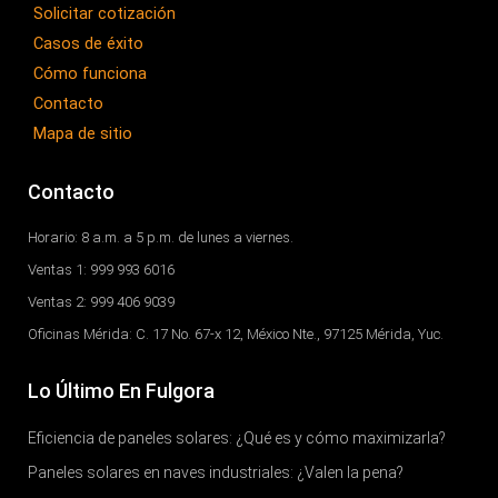
Solicitar cotización
f
Casos de éxito
Cómo funciona
Contacto
Mapa de sitio
Contacto
Horario: 8 a.m. a 5 p.m. de lunes a viernes.
Ventas 1: 999 993 6016
Ventas 2: 999 406 9039
Oficinas Mérida: C. 17 No. 67-x 12, México Nte., 97125 Mérida, Yuc.
Lo Último En Fulgora
Eficiencia de paneles solares: ¿Qué es y cómo maximizarla?
Paneles solares en naves industriales: ¿Valen la pena?