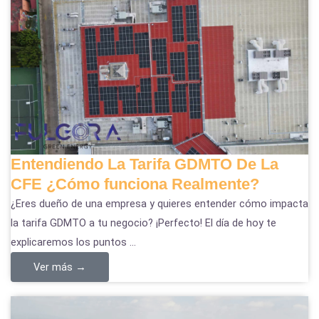
Entendiendo La Tarifa GDMTO De La
CFE ¿Cómo funciona Realmente?
¿Eres dueño de una empresa y quieres entender cómo impacta
la tarifa GDMTO a tu negocio? ¡Perfecto! El día de hoy te
explicaremos los puntos ...
Ver más →