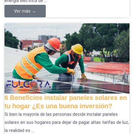
energía eléctrica de ...
Ver más →
6 Beneficios instalar paneles solares en
tu hogar ¿Es una buena inversión?
Si bien la mayoría de las personas decide instalar paneles
solares en sus hogares para dejar de pagar altas tarifas de luz,
la realidad es ...