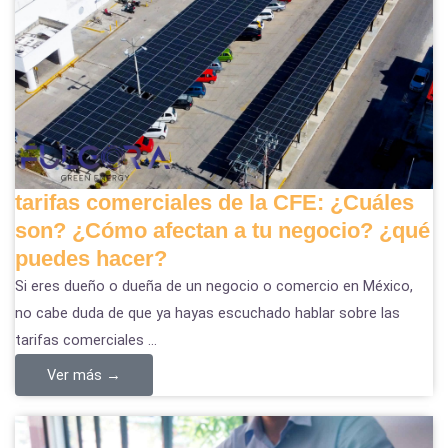
tarifas comerciales de la CFE: ¿Cuáles
son? ¿Cómo afectan a tu negocio? ¿qué
puedes hacer?
Si eres dueño o dueña de un negocio o comercio en México,
no cabe duda de que ya hayas escuchado hablar sobre las
tarifas comerciales ...
Ver más →