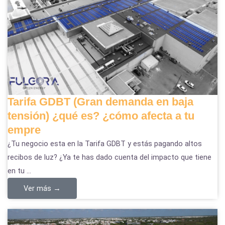
Tarifa GDBT (Gran demanda en baja
tensión) ¿qué es? ¿cómo afecta a tu
empre
¿Tu negocio esta en la Tarifa GDBT y estás pagando altos
recibos de luz? ¿Ya te has dado cuenta del impacto que tiene
en tu ...
Ver más →