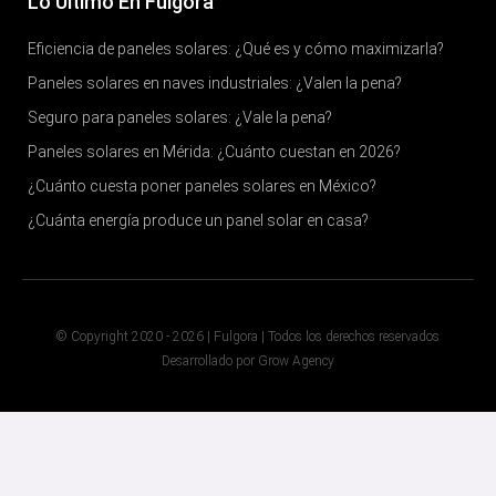
Lo Último En Fulgora
Eficiencia de paneles solares: ¿Qué es y cómo maximizarla?
Paneles solares en naves industriales: ¿Valen la pena?
Seguro para paneles solares: ¿Vale la pena?
Paneles solares en Mérida: ¿Cuánto cuestan en 2026?
¿Cuánto cuesta poner paneles solares en México?
¿Cuánta energía produce un panel solar en casa?
© Copyright 2020 - 2026 | Fulgora | Todos los derechos reservados
Desarrollado por Grow Agency