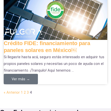
Crédito FIDE: financiamiento para
paneles solares en México￼
Si llegaste hasta acá, seguro estás interesado en adquirir tus
propios paneles solares y necesitas un poco de ayuda con el
financiamiento. ¡Tranquilo! Aquí tenemos ...
Ver más →
« Anterior
1
2
3
4